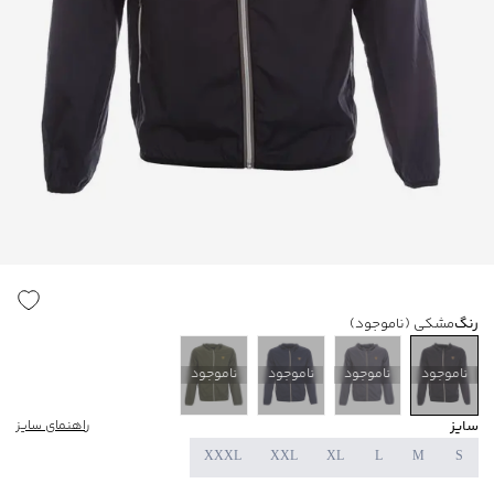
رنگ
مشکی
(ناموجود)
ناموجود
ناموجود
ناموجود
ناموجود
سایز
راهنمای سایز
XXXL
XXL
XL
L
M
S