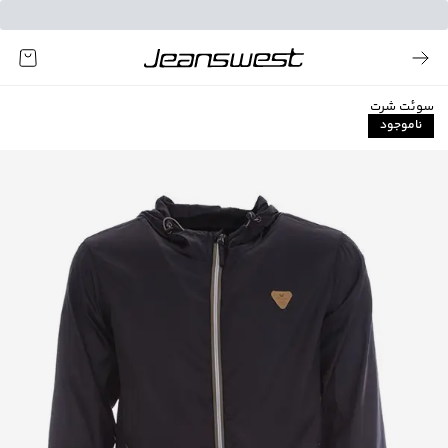
سوئت شرت
ناموجود