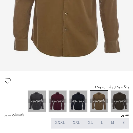
رنگ
خردلی
(ناموجود)
ناموجود
ناموجود
ناموجود
ناموجود
ناموجود
سایز
راهنمای سایز
XXXL
XXL
XL
L
M
S