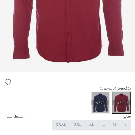
رنگ
قرمز
(ناموجود)
ناموجود
ناموجود
سایز
راهنمای سایز
XXXL
XXL
XL
L
M
S