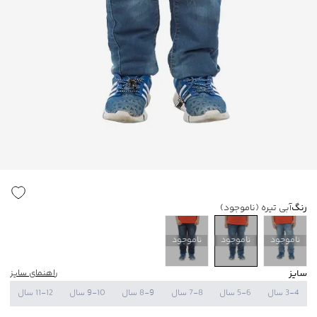
رنگ
آبی تیره
(ناموجود)
ناموجود
ناموجود
ناموجود
سایز
راهنمای سایز
3-4 سال
5-6 سال
7-8 سال
8-9 سال
9-10 سال
11-12 سال