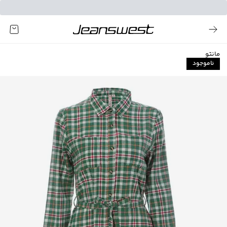
مانتو
ناموجود