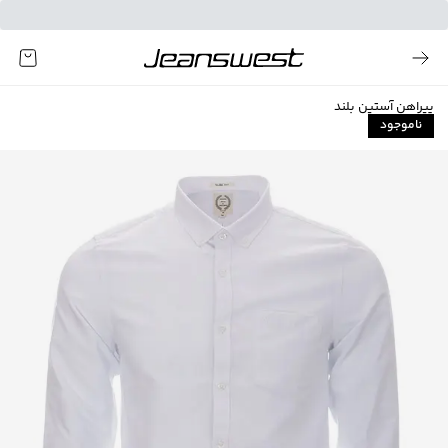
پیراهن آستین بلند
ناموجود