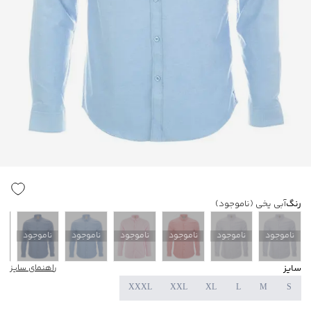
رنگ
آبی یخی
(ناموجود)
ناموجود
ناموجود
ناموجود
ناموجود
ناموجود
ناموجود
ن
سایز
راهنمای سایز
XXXL
XXL
XL
L
M
S