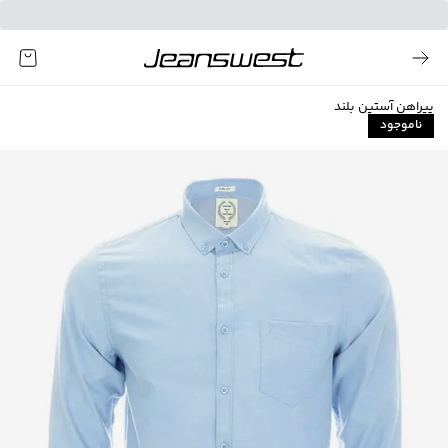
پیراهن آستین بلند
ناموجود