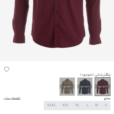
رنگ
زرشکی
(ناموجود)
ناموجود
ناموجود
ناموجود
سایز
راهنمای سایز
XXXL
XXL
XL
L
M
S