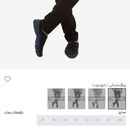
رنگ
مشکی
(ناموجود)
ناموجود
ناموجود
ناموجود
ناموجود
سایز
راهنمای سایز
38
36
34
33
32
31
30
29