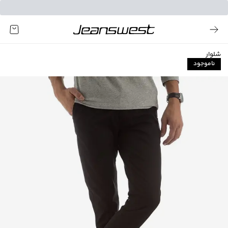
شلوار
ناموجود