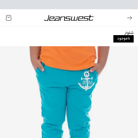
شلوار
ناموجود