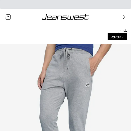
شلوار
ناموجود