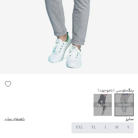
رنگ
طوسی
(ناموجود)
ناموجود
ناموجود
سایز
راهنمای سایز
XXL
XL
L
M
S