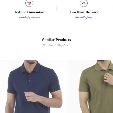
ماکزیمم دمای اتوکشی:
150 درجه سان
زیر گروه
:
پولوشرت
Refund Guarantee
Two Hour Delivery
ارسال ۲ ساعته
ضمانت بازگشت
Similar Products
محصولات مشابه