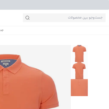
جست‌وجو‌های پرطرفدار
جدی