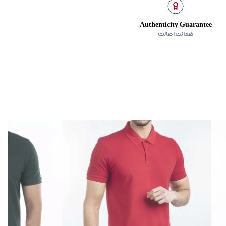
تی گراد
Authenticity Guarantee
ضمانت اصالت