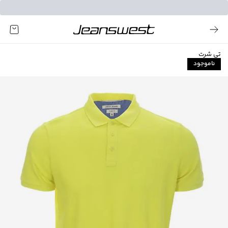
تی شرت
ناموجود