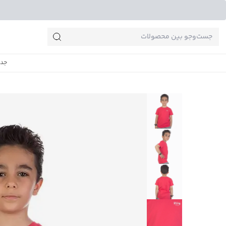
جست‌وجو‌های پرطرفدار
جدی