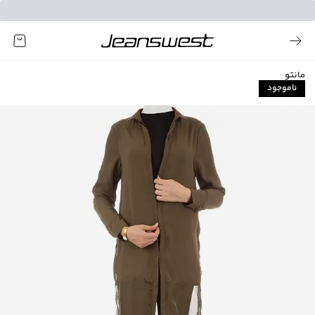
مانتو
ناموجود