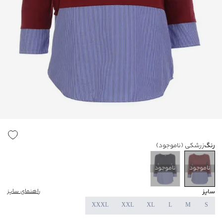
رنگ
زرشکی
(ناموجود)
ناموجود
ناموجود
سایز
راهنمای سایز
XXXL
XXL
XL
L
M
S