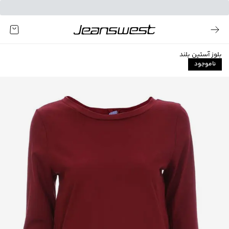
بلوز آستین بلند
ناموجود