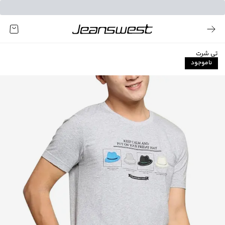
تی شرت
ناموجود