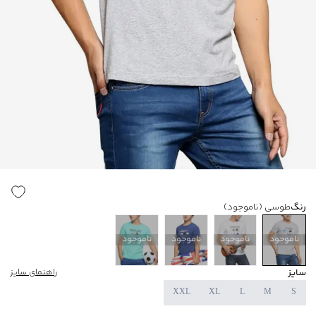
رنگ
طوسی
(ناموجود)
ناموجود
ناموجود
ناموجود
ناموجود
سایز
راهنمای سایز
XXL
XL
L
M
S