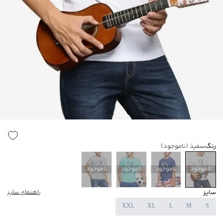
رنگ
سفید
(ناموجود)
ناموجود
ناموجود
ناموجود
ناموجود
سایز
راهنمای سایز
XXL
XL
L
M
S