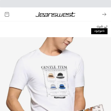
تی شرت
ناموجود