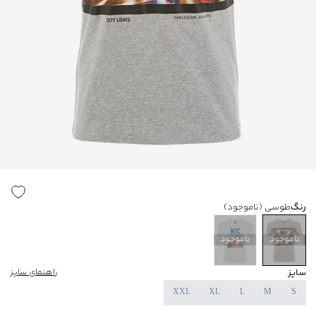
رنگ
طوسی
(ناموجود)
ناموجود
ناموجود
سایز
راهنمای سایز
XXL
XL
L
M
S