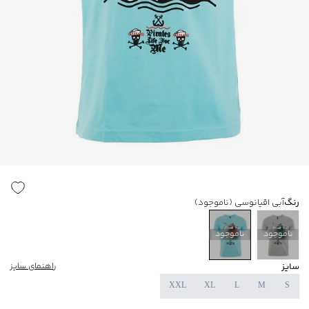
رنگ
آبی اقیانوسی
(ناموجود)
ناموجود
ناموجود
سایز
راهنمای سایز
XXL
XL
L
M
S