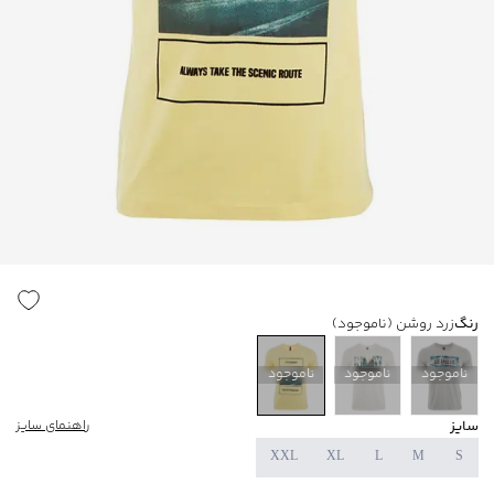
رنگ
زرد روشن
(ناموجود)
ناموجود
ناموجود
ناموجود
سایز
راهنمای سایز
XXL
XL
L
M
S