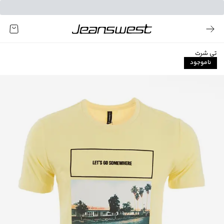
تی شرت
ناموجود