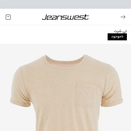
تی شرت
ناموجود