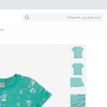
جست‌وجو‌های پرطرفدار
جدی