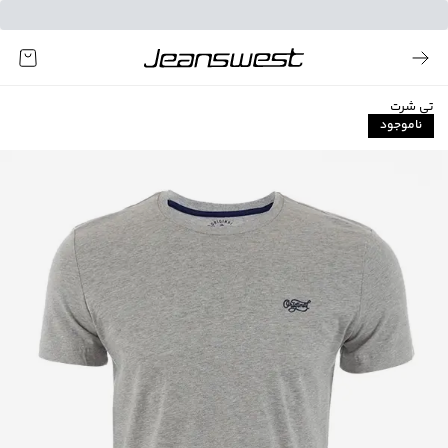
تی شرت
ناموجود