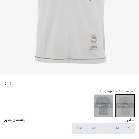
رنگ
سفید
(ناموجود)
ناموجود
ناموجود
سایز
راهنمای سایز
XXL
XL
L
M
S