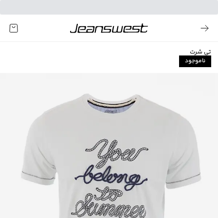
تی شرت
ناموجود