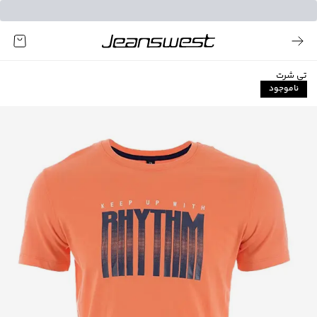
تی شرت
ناموجود