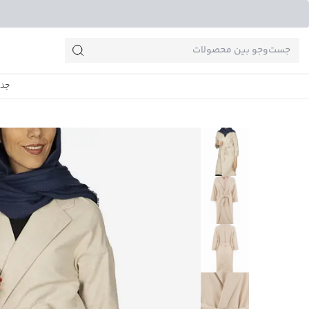
جست‌وجو‌های پرطرفدار
جدی