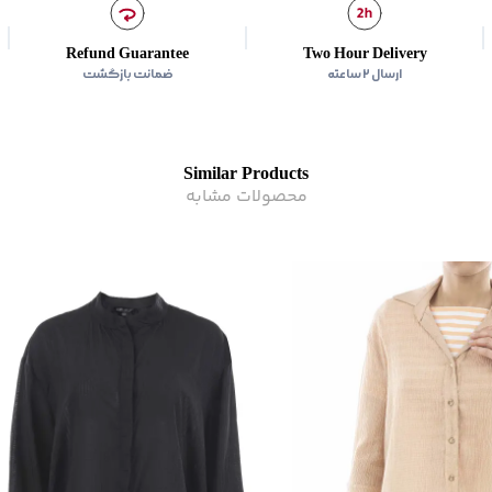
زیر گروه
:
مانتو
Refund Guarantee
Two Hour Delivery
ارسال ۲ ساعته
ضمانت بازگشت
Similar Products
محصولات مشابه