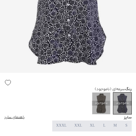
رنگ
سرمه‌ای
(ناموجود)
ناموجود
ناموجود
سایز
راهنمای سایز
XXXL
XXL
XL
L
M
S