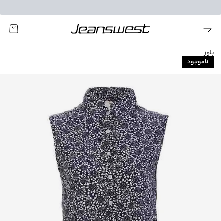
بلوز
ناموجود