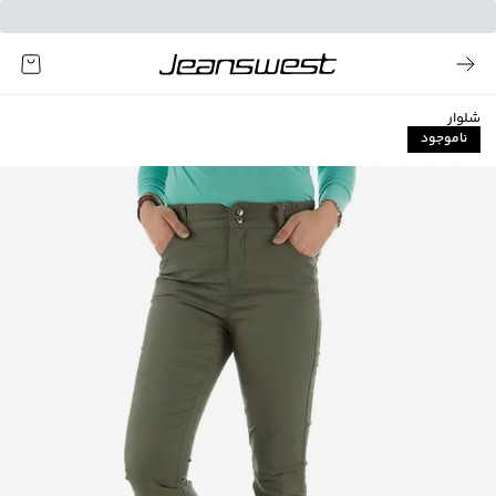
شلوار
ناموجود