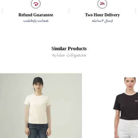
Refund Guarantee
Two Hour Delivery
ارسال ۲ ساعته
ضمانت بازگشت
Similar Products
محصولات مشابه