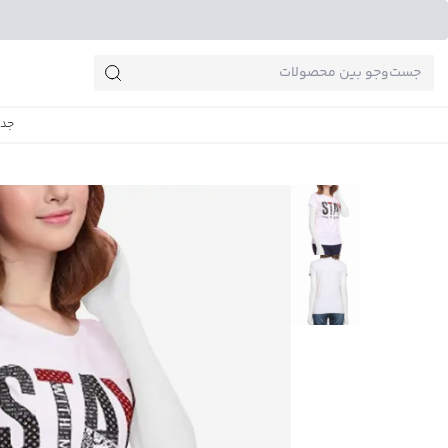
جست‌وجو‌های پرطرفدار
جدی