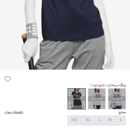
رنگ
سرمه‌ای
(ناموجود)
ناموجود
ناموجود
ناموجود
سایز
راهنمای سایز
XXL
XL
L
M
S