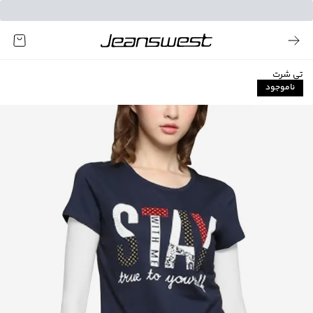
تی شرت
ناموجود