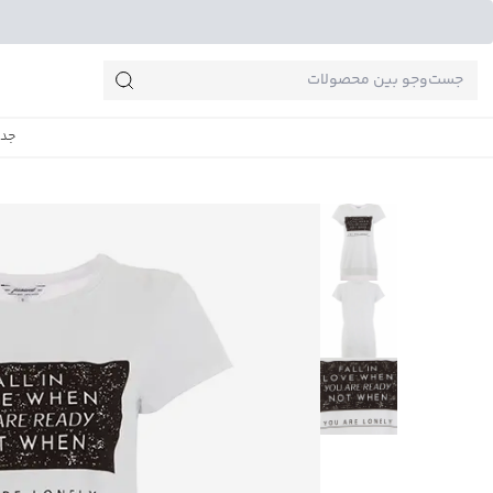
جست‌وجو‌های پرطرفدار
جدی