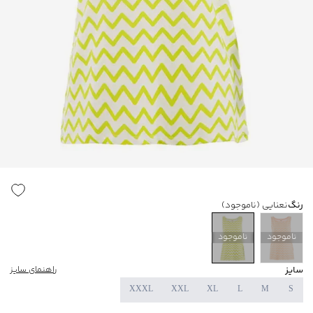
رنگ
نعنایی
(ناموجود)
ناموجود
ناموجود
سایز
راهنمای سایز
XXXL
XXL
XL
L
M
S