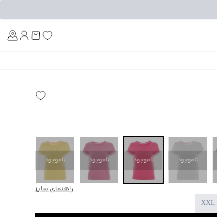
Am
ناموجود
ناموجود
ناموجود
ناموجود
ناموجود
راهنمای سایز
XXL