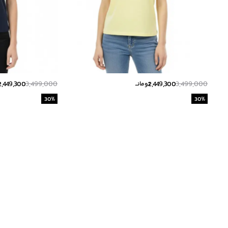
2,449,300
3,499,000
2,449,300
3,499,000
تومانــ
ت
30
%
30
%