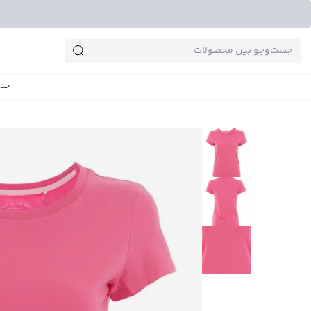
جست‌وجو‌های پرطرفدار
جدی