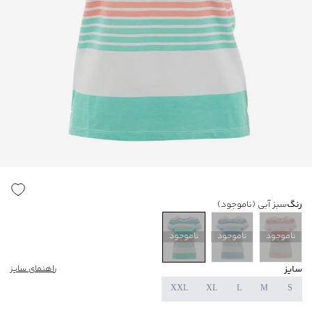
رنگ
سبز آبی
(ناموجود)
ناموجود
ناموجود
ناموجود
سایز
راهنمای سایز
XXL
XL
L
M
S