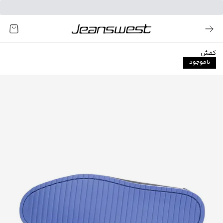
کفش
ناموجود