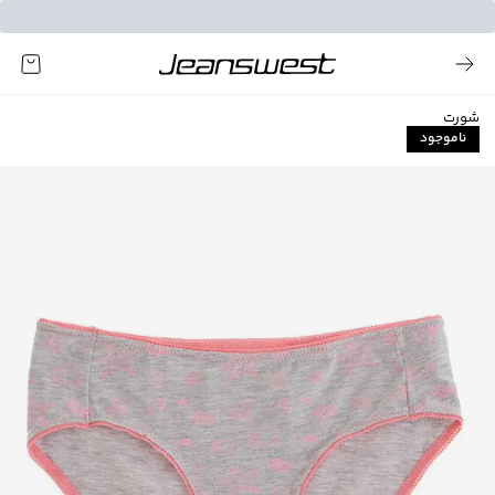
شورت
ناموجود