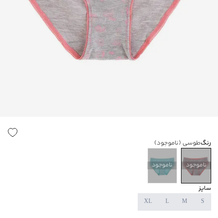
رنگ
طوسی
(ناموجود)
ناموجود
ناموجود
سایز
XL
L
M
S