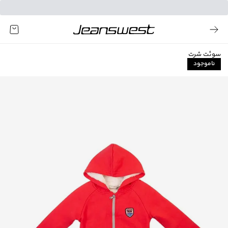
سوئت شرت
ناموجود