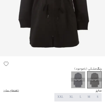
رنگ
مشکی
(ناموجود)
ناموجود
ناموجود
سایز
راهنمای سایز
XXL
XL
L
M
S