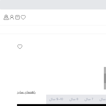
Am
راهنمای سایز
7 سال
8 سال
9-10 سال