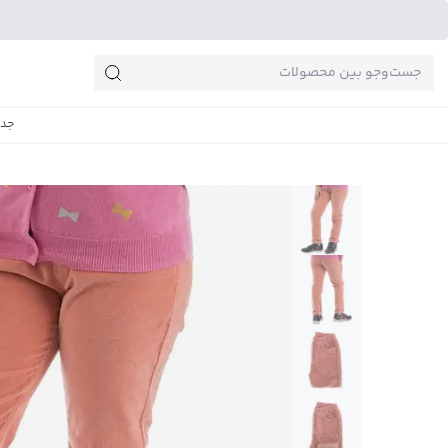
جست‌وجو‌های پرطرفدار
جدی