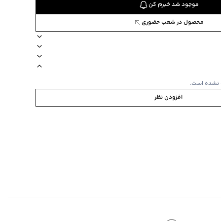
موجود شد خبرم کن
محصول در شعب حضوری
جیب دارد
کمر کشی
نوع شستشو دستی
 نشده است.
افزودن نظر
ابه
‌گراد
‌گراد
ده استفاده نشود.