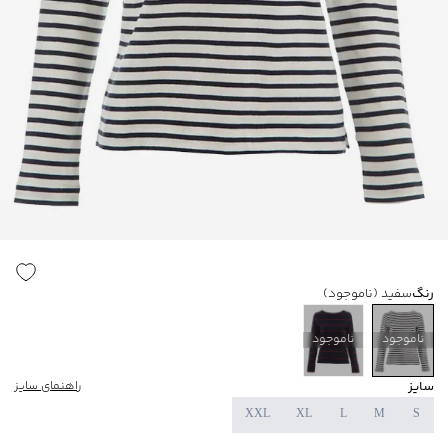
رنگ
سفید
(ناموجود)
ناموجود
ناموجود
سایز
راهنمای سایز
XXL
XL
L
M
S