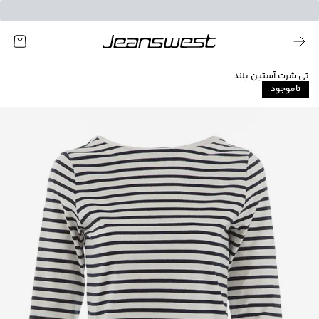
تی شرت آستین بلند
ناموجود