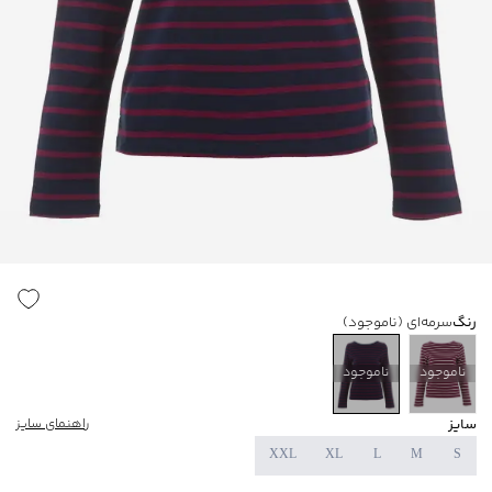
رنگ
سرمه‌ای
(ناموجود)
ناموجود
ناموجود
سایز
راهنمای سایز
XXL
XL
L
M
S