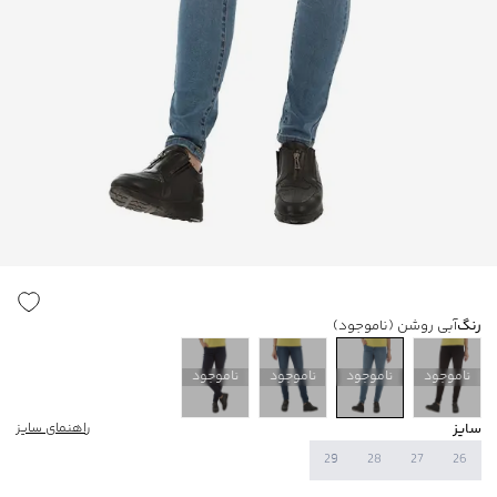
رنگ
آبی روشن
(ناموجود)
ناموجود
ناموجود
ناموجود
ناموجود
سایز
راهنمای سایز
29
28
27
26