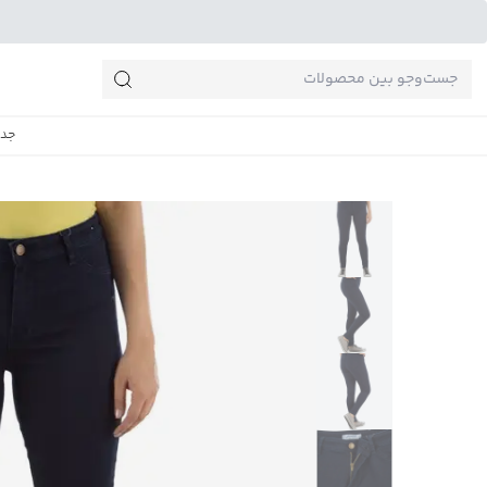
جست‌وجو‌های پرطرفدار
جدی