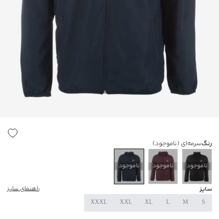
رنگ
سرمه‌ای
(ناموجود)
ناموجود
ناموجود
ناموجود
سایز
راهنمای سایز
XXXL
XXL
XL
L
M
S