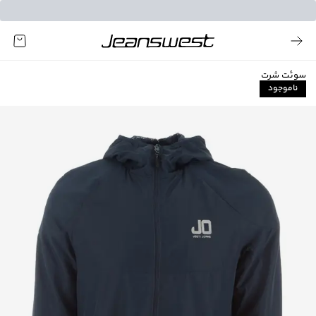
سوئت شرت
ناموجود