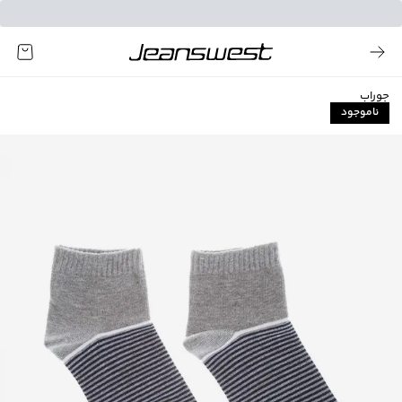
جوراب
ناموجود