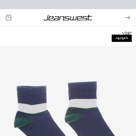
جوراب
ناموجود