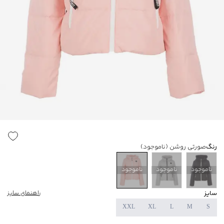
رنگ
صورتی روشن
(ناموجود)
ناموجود
ناموجود
ناموجود
سایز
راهنمای سایز
XXL
XL
L
M
S