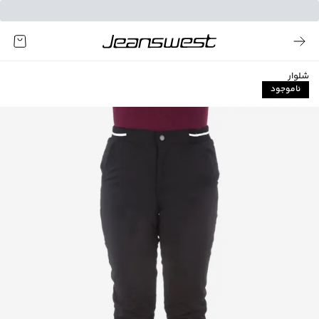
شلوار
ناموجود