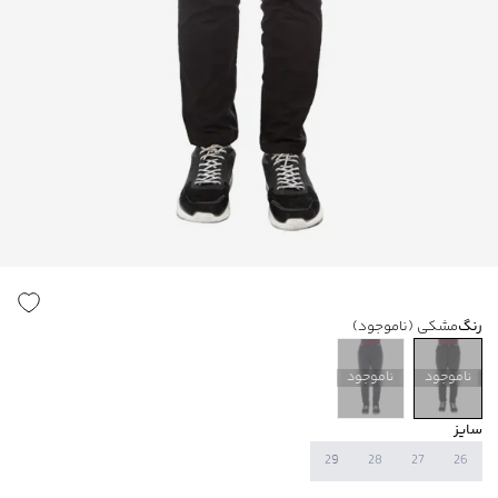
رنگ
مشکی
(ناموجود)
ناموجود
ناموجود
سایز
29
28
27
26