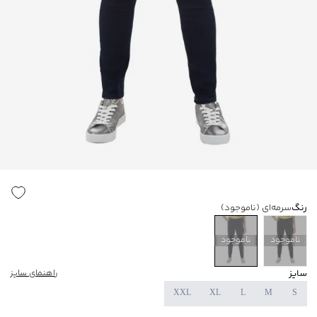
رنگ
سرمه‌ای
(ناموجود)
ناموجود
ناموجود
سایز
راهنمای سایز
XXL
XL
L
M
S